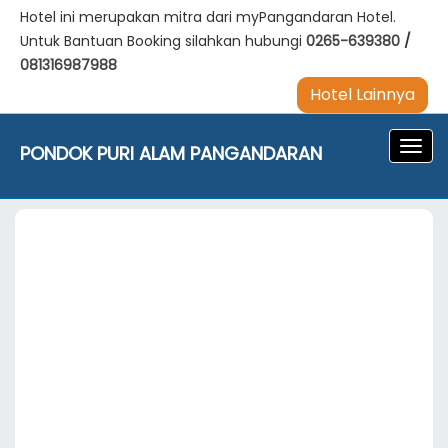
Hotel ini merupakan mitra dari myPangandaran Hotel.
Untuk Bantuan Booking silahkan hubungi
0265-639380
/
081316987988
Hotel Lainnya
Navig
PONDOK PURI ALAM PANGANDARAN