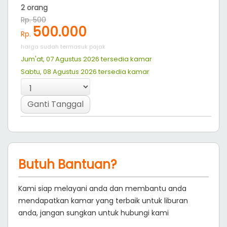
kamar dengan tempat tidur berukuran Queen , AC,
Kamar mandi pribadi dengan air panas dan televisi.
Nikmati pantai Barat Pangandaran hanya dengan
berjalan kaki sekitar 5 menit untuk berenang dan
menyaksikan sunset yang eksotis.
Read More
Rooms